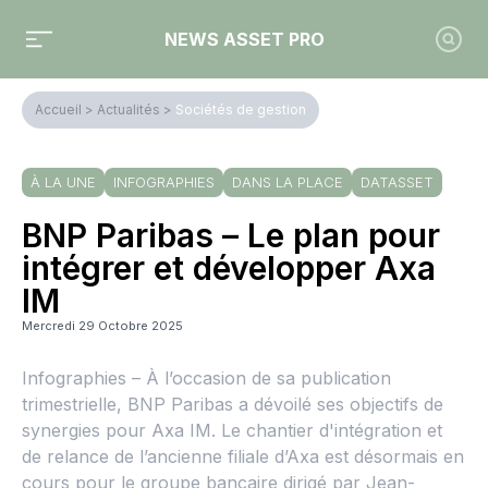
NEWS ASSET PRO
Accueil
>
Actualités
>
Sociétés de gestion
À LA UNE
INFOGRAPHIES
DANS LA PLACE
DATASSET
BNP Paribas – Le plan pour
intégrer et développer Axa
IM
Mercredi 29 Octobre 2025
Infographies – À l’occasion de sa publication
trimestrielle, BNP Paribas a dévoilé ses objectifs de
synergies pour Axa IM. Le chantier d'intégration et
de relance de l’ancienne filiale d’Axa est désormais en
cours pour le groupe bancaire dirigé par Jean-