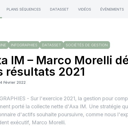
PLANS SÉQUENCES
DATASSET
VIDÉOS
ÉVÈNEMENTS
UNE
INFOGRAPHIES
DATASSET
SOCIÉTÉS DE GESTION
a IM – Marco Morelli dé
s résultats 2021
4 Février 2022
RAPHIES - Sur l'exercice 2021, la gestion pour compt
ment porté la collecte nette d'Axa IM. Une stratégie qu
onnaire d'actifs souhaite poursuivre, comme nous l'ex
dent exécutif, Marco Morelli.