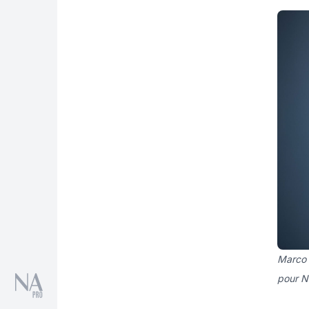
Marco M
pour N