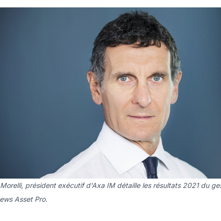
orelli, président exécutif d'Axa IM détaille les résultats 2021 du ges
ews Asset Pro.