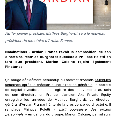
Au 1er janvier prochain, Mathias Burghardt sera le nouveau
président du directoire d'Ardian France.
Nominations - Ardian France revoit la composition de son
directoire. Mathias Burghardt succède à Philippe Poletti en
tant que président. Marion Calcine rejoint également
l'instance.
Ça bouge décidément beaucoup au sommet d'Ardian.
Quelques
semaines après la création d'une direction générale
, la société
de capital-investissement enregistre des mouvements au sein
de son directoire en France. L'ancien Axa Private Equity
enregistre les arrivées de Mathias Burghardt. Le directeur
général d'Ardian France hérite de la présidence du directoire. Il
remplace Philippe Poletti
« parti poursuivre des projets
personnels »
en dehors du groupe. Marion Calcine, par ailleurs