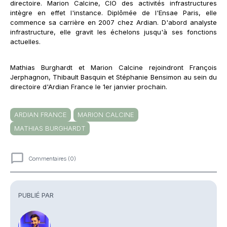
directoire. Marion Calcine, CIO des activités infrastructures
intègre en effet l'instance. Diplômée de l'Ensae Paris, elle
commence sa carrière en 2007 chez Ardian. D'abord analyste
infrastructure, elle gravit les échelons jusqu'à ses fonctions
actuelles.
Mathias Burghardt et Marion Calcine rejoindront François
Jerphagnon, Thibault Basquin et Stéphanie Bensimon au sein du
directoire d'Ardian France le 1er janvier prochain.
ARDIAN FRANCE
MARION CALCINE
MATHIAS BURGHARDT
Commentaires (0)
Commentaires
PUBLIÉ PAR