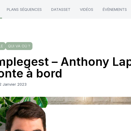
PLANS SÉQUENCES
DATASSET
VIDÉOS
ÉVÈNEMENTS
LE
QUI VA OÙ ?
plegest – Anthony La
nte à bord
2 Janvier 2023