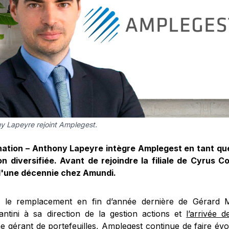
y Lapeyre rejoint Amplegest.
ation – Anthony Lapeyre intègre Amplegest en tant que
on diversifiée. Avant de rejoindre la filiale de Cyrus Co
d'une décennie chez Amundi.
 le remplacement en fin d’année dernière de Gérard M
antini à sa direction de la gestion actions et
l’arrivée d
 gérant de portefeuilles
, Amplegest continue de faire évo