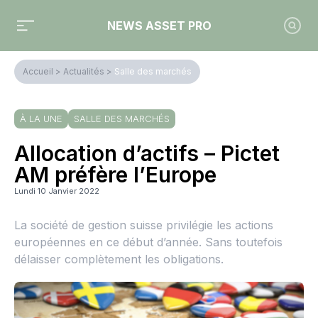
NEWS ASSET PRO
Accueil
>
Actualités
>
Salle des marchés
À LA UNE
SALLE DES MARCHÉS
Allocation d’actifs – Pictet
AM préfère l’Europe
Lundi 10 Janvier 2022
La société de gestion suisse privilégie les actions
européennes en ce début d’année. Sans toutefois
délaisser complètement les obligations.