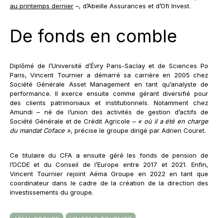
au printemps dernier
–, d’Abeille Assurances et d’Ofi Invest.
De fonds en comble
Diplômé de l’Université d’Évry Paris-Saclay et de Sciences Po
Paris, Vincent Tournier a démarré sa carrière en 2005 chez
Société Générale Asset Management en tant qu’analyste de
performance. Il exerce ensuite comme gérant diversifié pour
des clients patrimoniaux et institutionnels. Notamment chez
Amundi – né de l’union des activités de gestion d’actifs de
Société Générale et de Crédit Agricole –
« où il a été en charge
du mandat Coface »
, précise le groupe dirigé par Adrien Couret.
Ce titulaire du CFA a ensuite géré les fonds de pension de
l’OCDE et du Conseil de l’Europe entre 2017 et 2021. Enfin,
Vincent Tournier rejoint Aéma Groupe en 2022 en tant que
coordinateur dans le cadre de la création de la direction des
investissements du groupe.