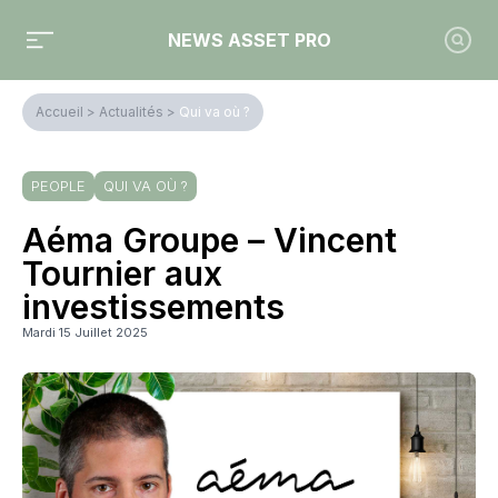
NEWS ASSET PRO
Accueil
>
Actualités
>
Qui va où ?
PEOPLE
QUI VA OÙ ?
Aéma Groupe – Vincent
Tournier aux
investissements
Mardi 15 Juillet 2025