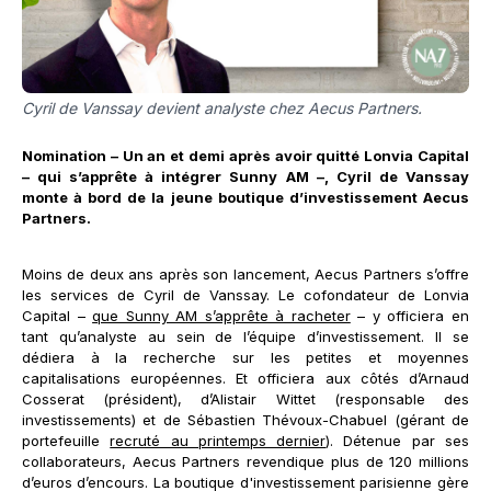
Cyril de Vanssay devient analyste chez Aecus Partners.
Nomination – Un an et demi après avoir quitté Lonvia Capital
– qui s’apprête à intégrer Sunny AM –, Cyril de Vanssay
monte à bord de la jeune boutique d’investissement Aecus
Partners.
Moins de deux ans après son lancement, Aecus Partners s’offre
les services de Cyril de Vanssay. Le cofondateur de Lonvia
Capital –
que Sunny AM s’apprête à racheter
– y officiera en
tant qu’analyste au sein de l’équipe d’investissement. Il se
dédiera à la recherche sur les petites et moyennes
capitalisations européennes. Et officiera aux côtés d’Arnaud
Cosserat (président), d’Alistair Wittet (responsable des
investissements) et de Sébastien Thévoux-Chabuel (gérant de
portefeuille
recruté au printemps dernier
). Détenue par ses
collaborateurs, Aecus Partners revendique plus de 120 millions
d’euros d’encours. La boutique d'investissement parisienne gère