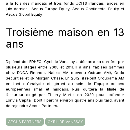
à la fois des mandats et trois fonds UCITS irlandais lancés en
juin dernier : Aecus Europe Equity, Aecus Continental Equity et
Aecus Global Equity.
Troisième maison en 13
ans
Diplômé de l’EDHEC, Cyril de Vanssay a démarré sa carrière par
plusieurs stages entre 2008 et 2011. Il a ainsi fait ses gammes
chez DNCA Finance, Natixis AM (devenu Ostrum AM), Oddo
Securities et JP Morgan Chase. En 2012, il rejoint Groupama AM
en tant qu’analyste et gérant au sein de l’équipe actions
européennes small et midcaps. Puis quittera la filiale de
l’assureur dirigé par Thierry Martel en 2020 pour cofonder
Lonvia Capital. Dont il partira environ quatre ans plus tard, avant
de rejoindre Aecus Partners.
AECUS PARTNERS
CYRIL DE VANSSAY