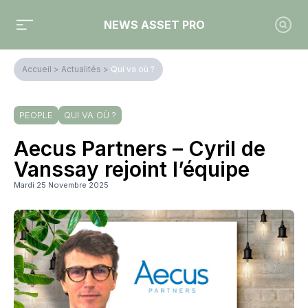
NEWS ASSET PRO
Accueil
>
Actualités
>
Qui va où ?
PEOPLE
QUI VA OÙ ?
Aecus Partners – Cyril de
Vanssay rejoint l’équipe
Mardi 25 Novembre 2025