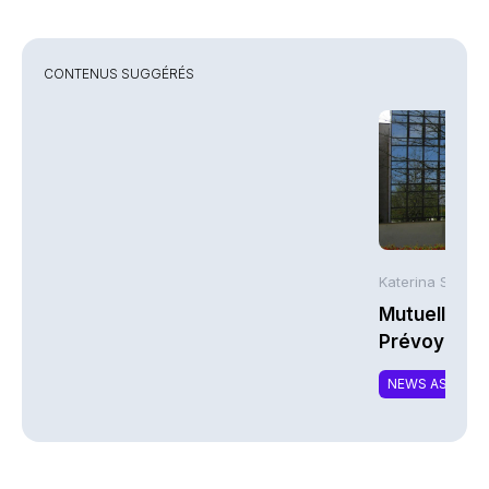
CONTENUS SUGGÉRÉS
Katerina Stergi
Mutuelles : 
Prévoyance 
de la Math
NEWS ASSURA