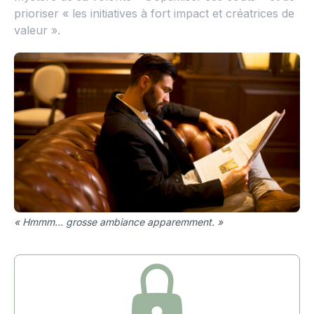
prioriser « les initiatives à fort impact et créatrices de
valeur ».
« Hmmm… grosse ambiance apparemment. »