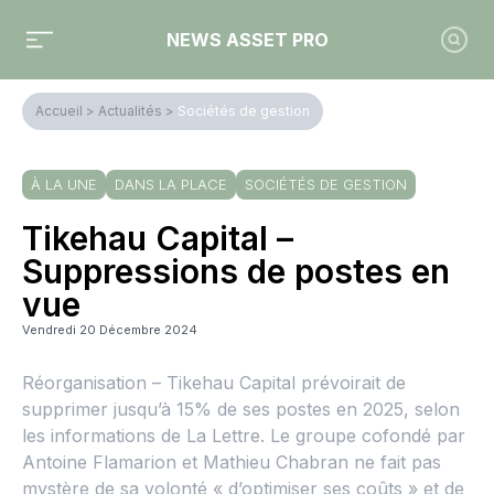
NEWS ASSET PRO
Accueil
>
Actualités
>
Sociétés de gestion
À LA UNE
DANS LA PLACE
SOCIÉTÉS DE GESTION
Tikehau Capital –
Suppressions de postes en
vue
Vendredi 20 Décembre 2024
Réorganisation – Tikehau Capital prévoirait de
supprimer jusqu’à 15% de ses postes en 2025, selon
les informations de La Lettre. Le groupe cofondé par
Antoine Flamarion et Mathieu Chabran ne fait pas
mystère de sa volonté « d’optimiser ses coûts » et de