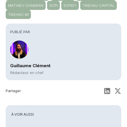
MATHIEU CHABRAN
SCPI
SOFIDY
TIKEHAU CAPITAL
TIKEHAU IM
PUBLIÉ PAR
Guillaume Clément
Rédacteur en chef
Partager
À VOIR AUSSI