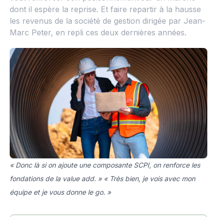
dont il espère la reprise. Et faire repartir à la hausse
les revenus de la société de gestion dirigée par Jean-
Marc Peter, en repli ces deux dernières années.
« Donc là si on ajoute une composante SCPI, on renforce les
fondations de la value add. » « Très bien, je vois avec mon
équipe et je vous donne le go. »