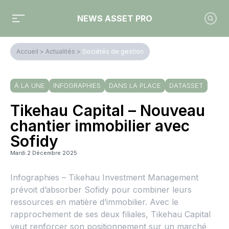
NEWS ASSET PRO
Accueil
>
Actualités
>
Sociétés de gestion
À LA UNE
INFOGRAPHIES
DANS LA PLACE
DATASSET
Tikehau Capital – Nouveau
chantier immobilier avec
Sofidy
Mardi 2 Décembre 2025
Infographies – Tikehau Investment Management
prévoit d’absorber Sofidy pour combiner leurs
ressources en matière d’immobilier. Avec le
rapprochement de ses deux filiales, Tikehau Capital
veut renforcer son positionnement sur un marché