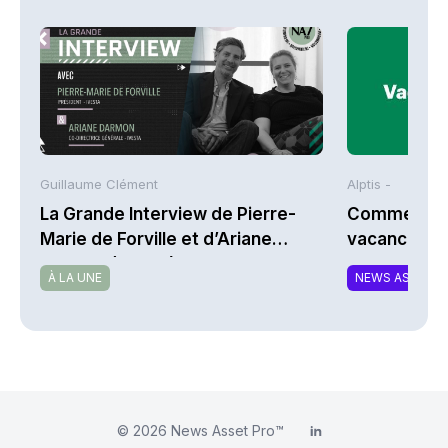
Guillaume Clément
Alptis -
La Grande Interview de Pierre-
Comment bi
Marie de Forville et d’Ariane
vacances à 
Darmon (Ivesta)
À LA UNE
NEWS ASSURA
© 2026
News Asset Pro™
LinkedIn