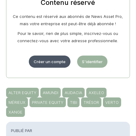
Contenu réservé
Ce contenu est réservé aux abonnés de News Asset Pro,
mais votre entreprise est peut-être déjà abonnée !
Pour le savoir, rien de plus simple, inscrivez-vous ou
connectez-vous avec votre adresse professionnelle.
Créer un compte
S'identifier
ALTER EQUITY
AMUNDI
AUDACIA
AXELEO
MÉRIEUX
PRIVATE EQUITY
TIBI
TRÉSOR
VERTO
XANGE
PUBLIÉ PAR