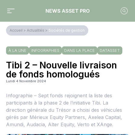
NEWS ASSET PRO
Accueil
>
Actualités
>
Sociétés de gestion
À LA UNE
INFOGRAPHIES
DANS LA PLACE
DATASSET
Tibi 2 – Nouvelle livraison
de fonds homologués
Lundi 4 Novembre 2024
Infographie – Sept fonds rejoignent la liste des
participants à la phase 2 de l’initiative Tibi. La
direction générale du Trésor a choisi des véhicules
gérés par Mérieux Equity Partners, Axelea Capital,
Amundi, Audacia, Alter Equity, Verto et XAnge.