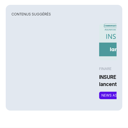
CONTENUS SUGGÉRÉS
FINARE
INSUREM et
lancent CO
nouvelle off
NEWS ASSURA
complément
responsable