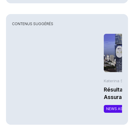
CONTENUS SUGGÉRÉS
Katerina Stergi
Résultats S
Assurances
NEWS ASSURA