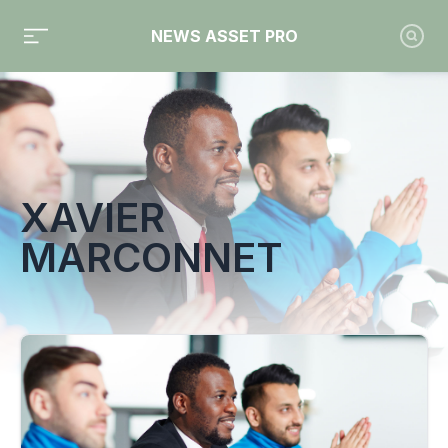
NEWS ASSET PRO
Toute l'actualité sur le tag "Xavier Marconnet"
XAVIER
MARCONNET