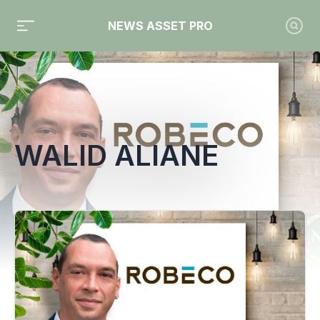
NEWS ASSET PRO
Toute l'actualité sur le tag "Walid Aliane"
WALID ALIANE