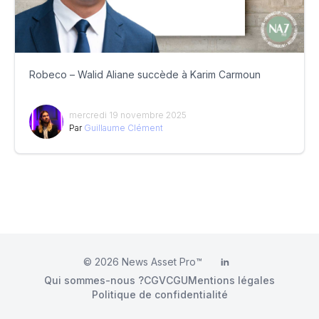
Robeco – Walid Aliane succède à Karim Carmoun
mercredi 19 novembre 2025
Par
Guillaume Clément
© 2026
News Asset Pro™
LinkedIn
Qui sommes-nous ?
CGV
CGU
Mentions légales
Politique de confidentialité