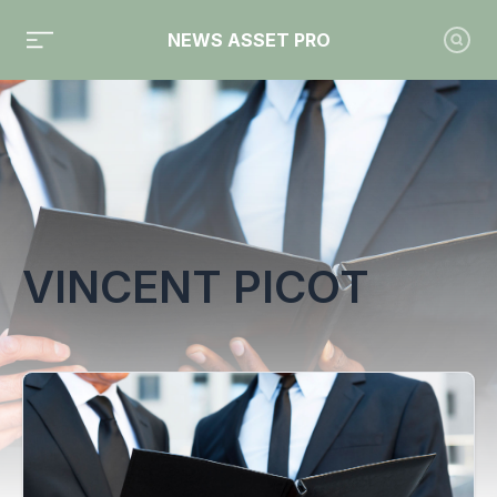
NEWS ASSET PRO
Toute l'actualité sur le tag "Vincent Picot"
VINCENT PICOT