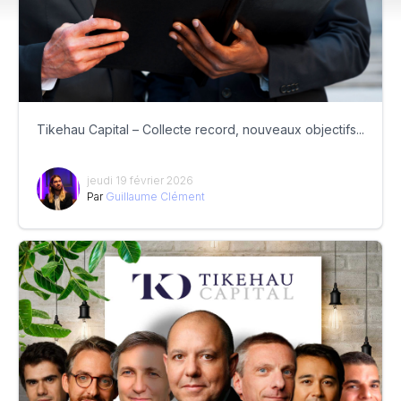
Tikehau Capital – Collecte record, nouveaux objectifs...
jeudi 19 février 2026
Par
Guillaume Clément