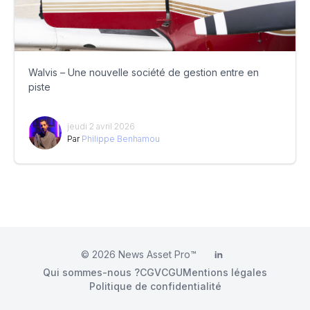
Walvis – Une nouvelle société de gestion entre en
piste
jeudi 2 avril 2026
Par
Philippe Benhamou
© 2026
News Asset Pro™
LinkedIn
Qui sommes-nous ?
CGV
CGU
Mentions légales
Politique de confidentialité