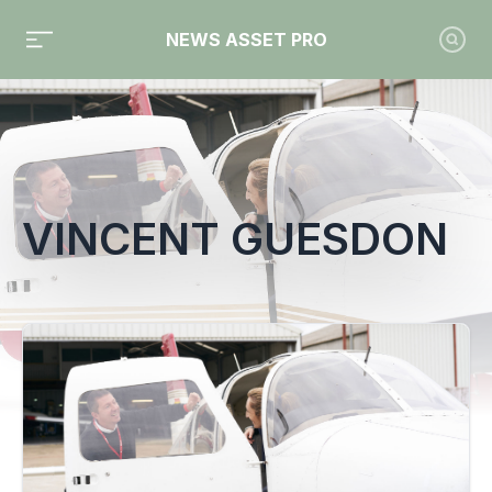
NEWS ASSET PRO
Toute l'actualité sur le tag "Vincent Guesdon"
VINCENT GUESDON