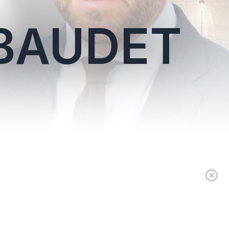
BAUDET