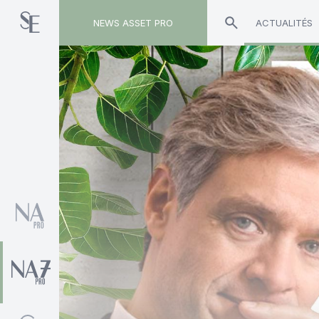
NEWS ASSET PRO
ACTUALITÉS
Toute l'actualité sur le tag "Vincent-Gaël Baude