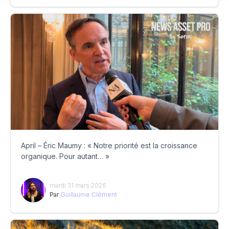
April – Éric Maumy : « Notre priorité est la croissance
organique. Pour autant… »
mardi 31 mars 2026
Par
Guillaume Clément