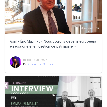
April – Éric Maumy : « Nous voulons devenir européens
en épargne et en gestion de patrimoine »
mardi 8 avril 2025
Par
Guillaume Clément