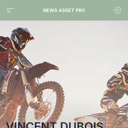
NEWS ASSET PRO
Toute l'actualité sur le tag "Vincent Dubois"
VINCENT DUBOIS