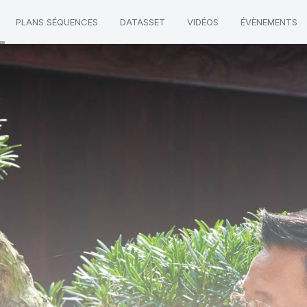
PLANS SÉQUENCES
DATASSET
VIDÉOS
ÉVÈNEMENTS
"