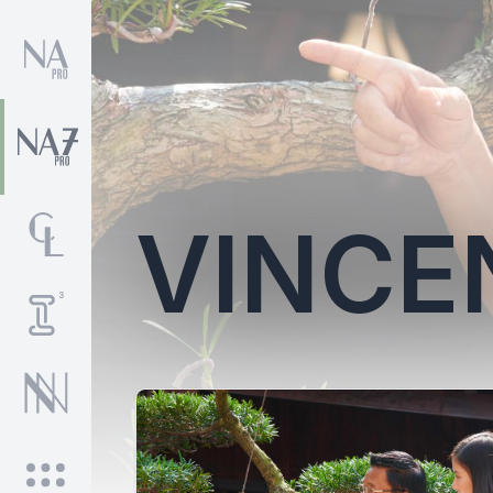
VINCE