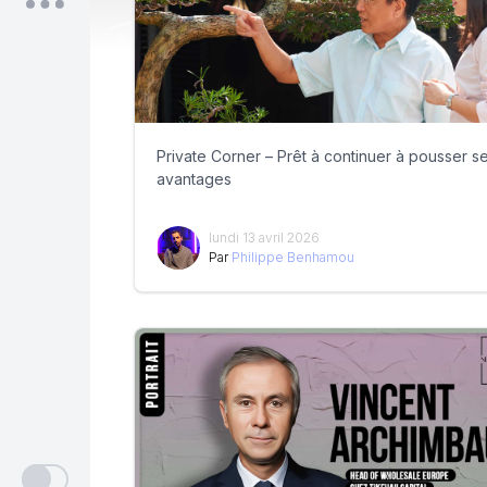
Private Corner – Prêt à continuer à pousser s
avantages
lundi 13 avril 2026
Par
Philippe Benhamou