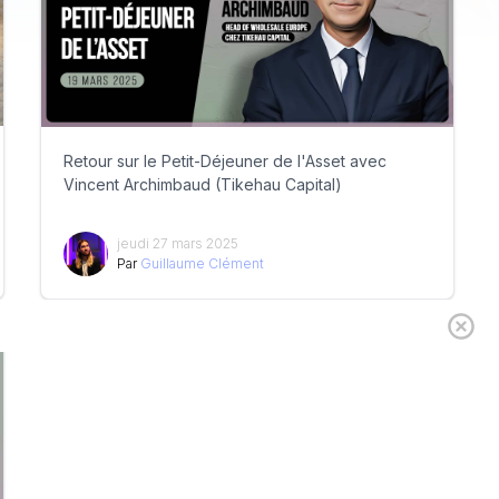
Retour sur le Petit-Déjeuner de l'Asset avec
Vincent Archimbaud (Tikehau Capital)
jeudi 27 mars 2025
Par
Guillaume Clément