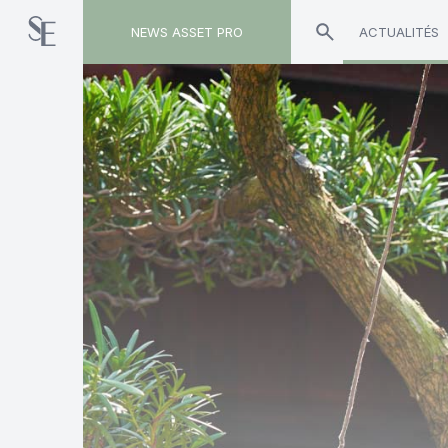
NEWS ASSET PRO
ACTUALITÉS
Toute l'actualité sur le tag "Vincent Archimbaud