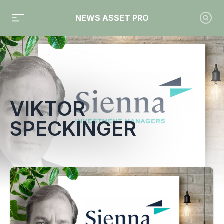
NEWS ASSET PRO
Toute l'actualité sur le tag "Viktor Speckinger"
VIKTOR
SPECKINGER