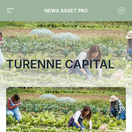
NEWS ASSET PRO
Toute l'actualité sur le tag "turenne capital"
TURENNE CAPITAL