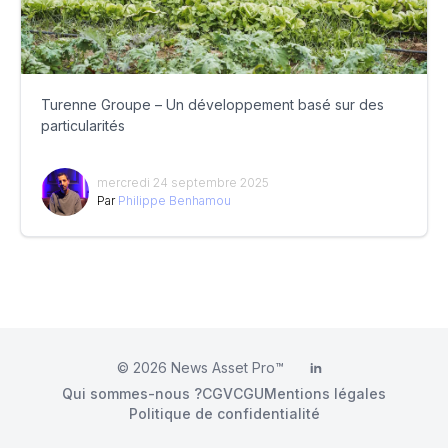
Turenne Groupe – Un développement basé sur des
particularités
mercredi 24 septembre 2025
Par
Philippe Benhamou
© 2026
News Asset Pro™
LinkedIn
Qui sommes-nous ?
CGV
CGU
Mentions légales
Politique de confidentialité