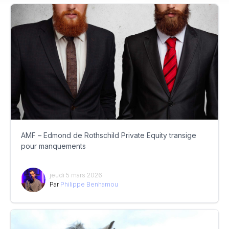
AMF – Edmond de Rothschild Private Equity transige
pour manquements
jeudi 5 mars 2026
Par
Philippe Benhamou