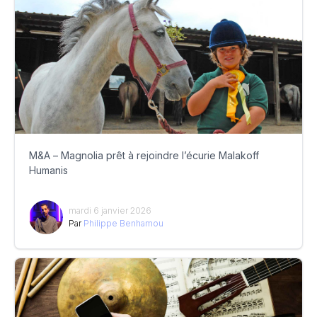
M&A – Magnolia prêt à rejoindre l’écurie Malakoff
Humanis
mardi 6 janvier 2026
Par
Philippe Benhamou