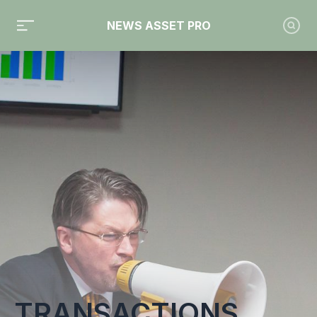
NEWS ASSET PRO
Toute l'actualité sur le tag "transactions"
TRANSACTIONS