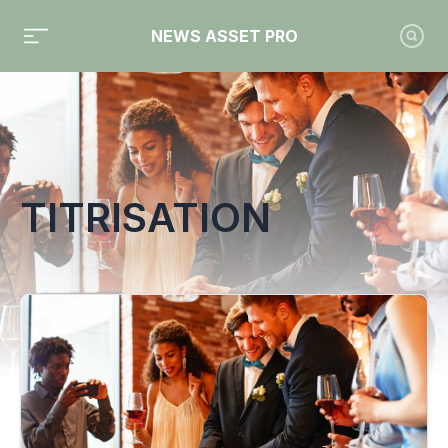
NEWS ASSET PRO
Toute l'actualité sur le tag "Titrisation"
TITRISATION