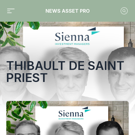
NEWS ASSET PRO
Toute l'actualité sur le tag "Thibault de Saint Priest"
THIBAULT DE SAINT
PRIEST