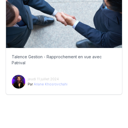
Talence Gestion - Rapprochement en vue avec
Patrival
jeudi 11 juillet 2024
Par
Ariane Khosrovchahi