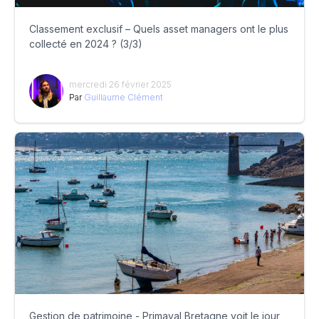
Classement exclusif – Quels asset managers ont le plus
collecté en 2024 ? (3/3)
mercredi 26 février 2025
Par
Guillaume Clément
Gestion de patrimoine - Primaval Bretagne voit le jour