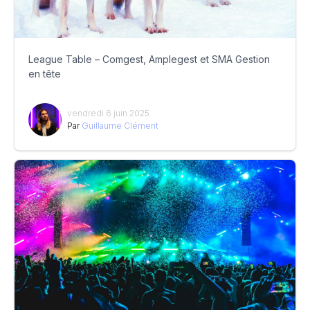
League Table – Comgest, Amplegest et SMA Gestion
en tête
vendredi 6 juin 2025
Par
Guillaume Clément