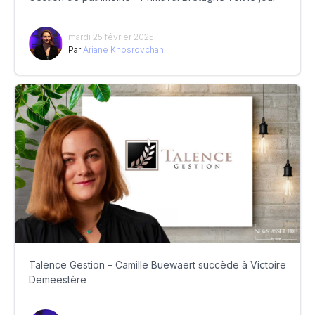
mardi 25 février 2025
Par
Ariane Khosrovchahi
Talence Gestion – Camille Buewaert succède à Victoire
Demeestère