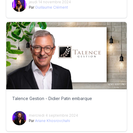
jeudi 14 novembre 2024
Par
Guillaume Clément
Talence Gestion - Didier Patin embarque
mercredi 4 septembre 2024
Par
Ariane Khosrovchahi