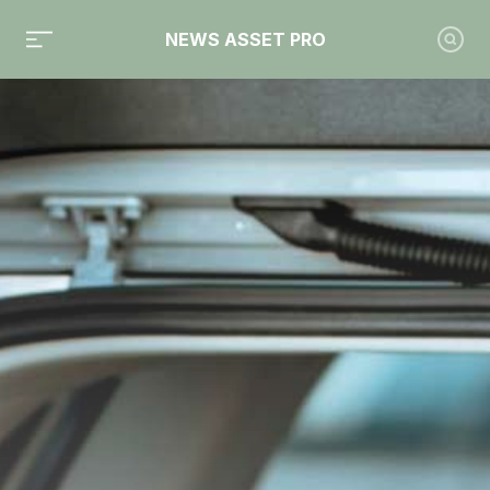
NEWS ASSET PRO
Toute l'actualité sur le tag "Talence Gestion"