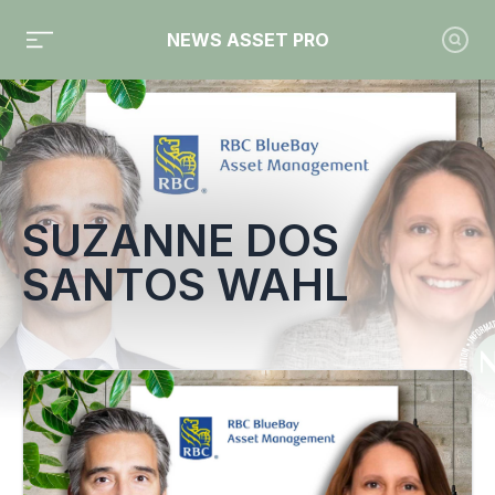
NEWS ASSET PRO
Toute l'actualité sur le tag "Suzanne Dos Santos Wahl"
SUZANNE DOS
SANTOS WAHL