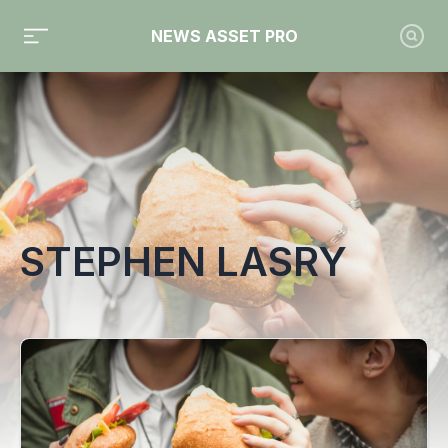
NEWS ASSET PRO
Toute l'actualité sur le tag "Stephen Lasry"
STEPHEN LASRY