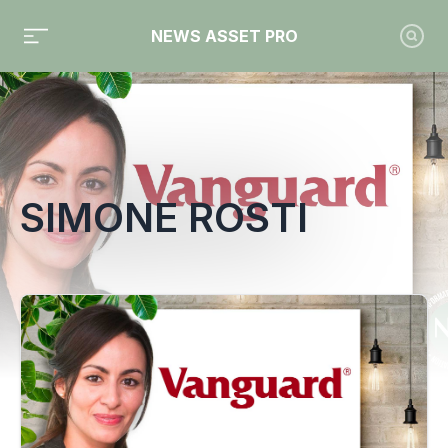
NEWS ASSET PRO
Toute l'actualité sur le tag "Simone Rosti"
SIMONE ROSTI