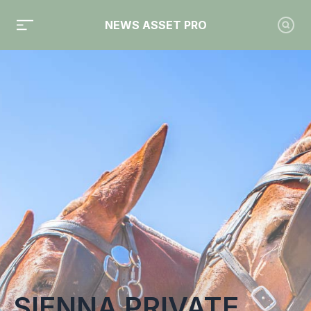
NEWS ASSET PRO
Toute l'actualité sur le tag "Sienna Private Credit"
SIENNA PRIVATE