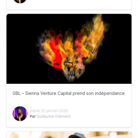
GBL – Sienna Venture Capital prend son indépendance
mardi 20 janvier 2026
Par
Guillaume Clément