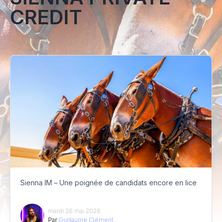
CREDIT
Sienna IM – Une poignée de candidats encore en lice
mardi 26 mai 2026
Par
Guillaume Clément