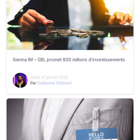
Sienna IM – GBL promet 800 millions d’investissements
mardi 17 janvier 2023
Par
Guillaume Clément