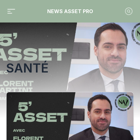
NEWS ASSET PRO
Toute l'actualité sur le tag "santé"
SANTÉ