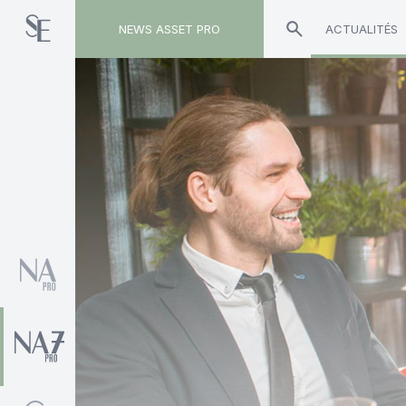
NEWS ASSET PRO
ACTUALITÉS
Toute l'actualité sur le tag "Salvatore Catalano"