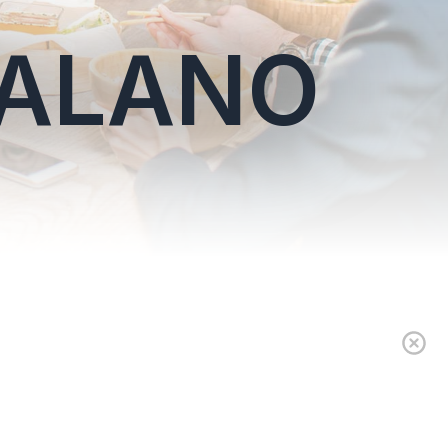
TALANO