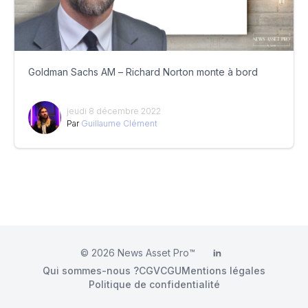
Goldman Sachs AM – Richard Norton monte à bord
jeudi 8 décembre 2022
Par
Guillaume Clément
© 2026
News Asset Pro™
LinkedIn
Qui sommes-nous ?
CGV
CGU
Mentions légales
Politique de confidentialité