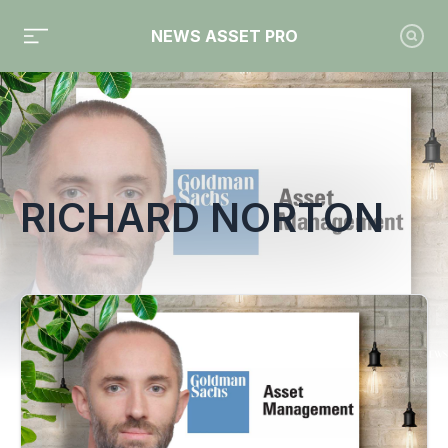
NEWS ASSET PRO
Toute l'actualité sur le tag "Richard Norton"
RICHARD NORTON