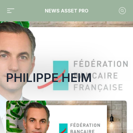
NEWS ASSET PRO
Toute l'actualité sur le tag "Philippe Heim"
PHILIPPE HEIM