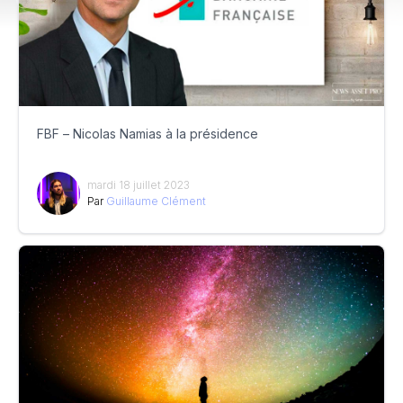
FBF – Nicolas Namias à la présidence
mardi 18 juillet 2023
Par
Guillaume Clément