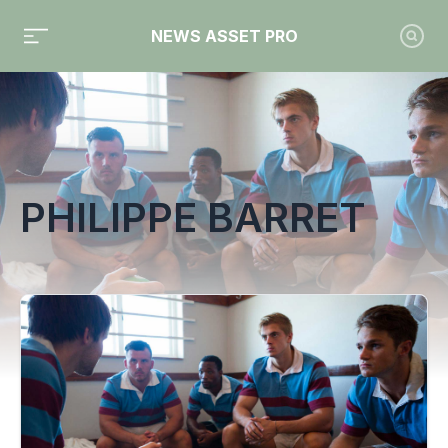
NEWS ASSET PRO
Toute l'actualité sur le tag "Philippe Barret"
PHILIPPE BARRET