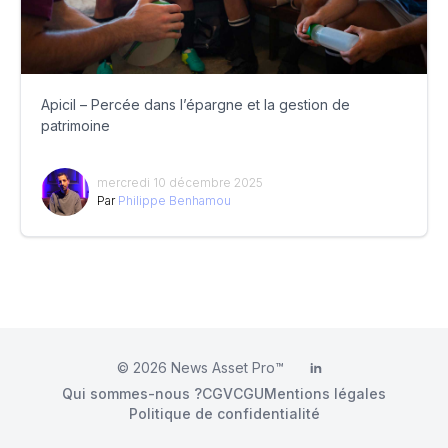
Apicil – Percée dans l’épargne et la gestion de
patrimoine
mercredi 10 décembre 2025
Par
Philippe Benhamou
© 2026
News Asset Pro™
LinkedIn
Qui sommes-nous ?
CGV
CGU
Mentions légales
Politique de confidentialité