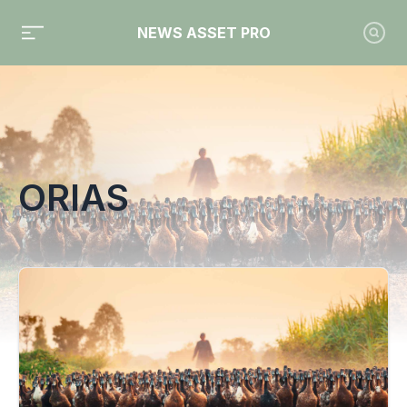
NEWS ASSET PRO
Toute l'actualité sur le tag "Orias"
ORIAS