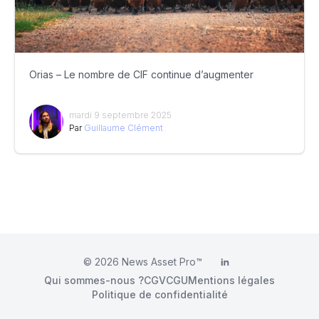
Orias – Le nombre de CIF continue d’augmenter
mardi 9 septembre 2025
Par
Guillaume Clément
© 2026
News Asset Pro™
LinkedIn
Qui sommes-nous ?
CGV
CGU
Mentions légales
Politique de confidentialité