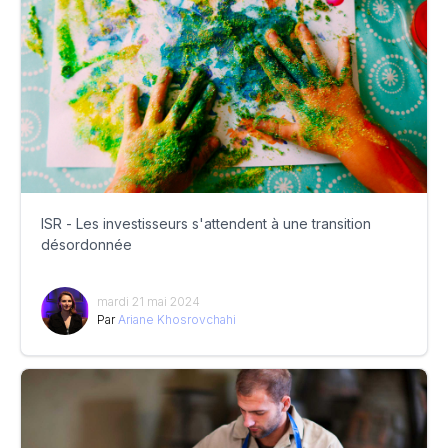
ISR - Les investisseurs s'attendent à une transition
désordonnée
mardi 21 mai 2024
Par
Ariane Khosrovchahi