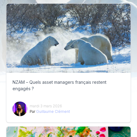
NZAM – Quels asset managers français restent
engagés ?
mardi 3 mars 2026
Par
Guillaume Clément