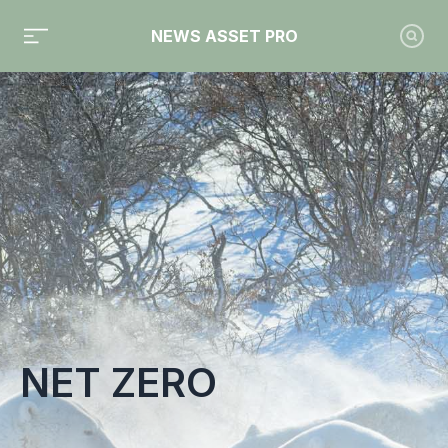
NEWS ASSET PRO
Toute l'actualité sur le tag "Net Zero"
NET ZERO