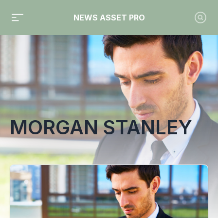
NEWS ASSET PRO
Toute l'actualité sur le tag "Morgan Stanley"
MORGAN STANLEY