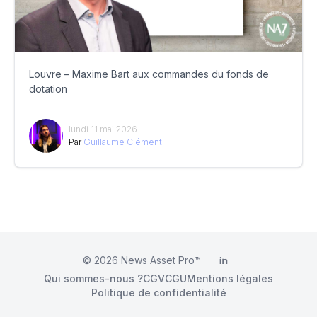
Louvre – Maxime Bart aux commandes du fonds de
dotation
lundi 11 mai 2026
Par
Guillaume Clément
© 2026
News Asset Pro™
LinkedIn
Qui sommes-nous ?
CGV
CGU
Mentions légales
Politique de confidentialité