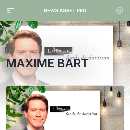
NEWS ASSET PRO
Toute l'actualité sur le tag "Maxime Bart"
MAXIME BART