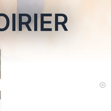
IRIER