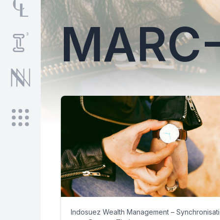
MARC-
Indosuez Wealth Management – Synchronisation