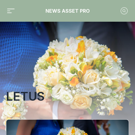
NEWS ASSET PRO
Toute l'actualité sur le tag "Letus"
LETUS