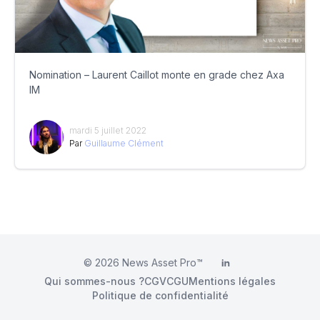
Nomination – Laurent Caillot monte en grade chez Axa
IM
mardi 5 juillet 2022
Par
Guillaume Clément
© 2026
News Asset Pro™
LinkedIn
Qui sommes-nous ?
CGV
CGU
Mentions légales
Politique de confidentialité