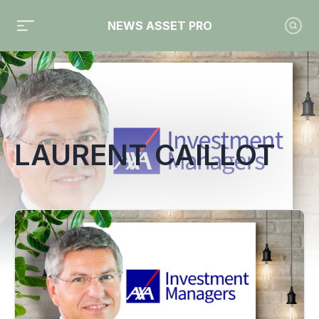
NEWS ASSET PRO
Toute l'actualité sur le tag "Laurent Caillot"
LAURENT CAILLOT