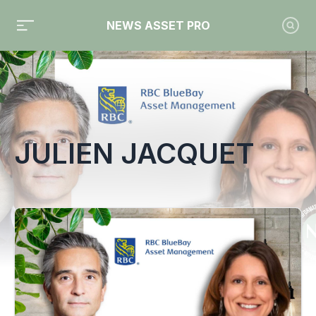
NEWS ASSET PRO
Toute l'actualité sur le tag "Julien Jacquet"
JULIEN JACQUET