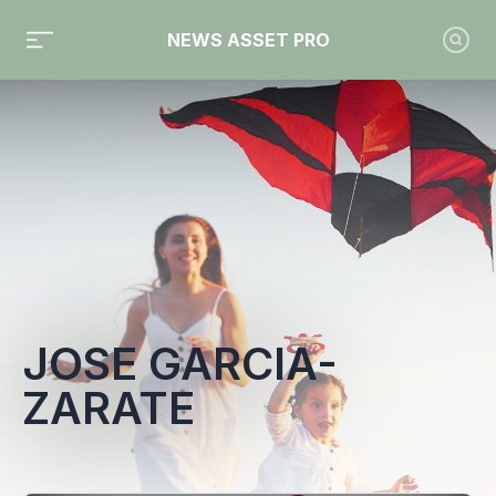
NEWS ASSET PRO
Toute l'actualité sur le tag "Jose Garcia-Zarate"
JOSE GARCIA-
ZARATE