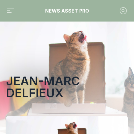
NEWS ASSET PRO
Toute l'actualité sur le tag "Jean-Marc Delfieux"
JEAN-MARC
DELFIEUX