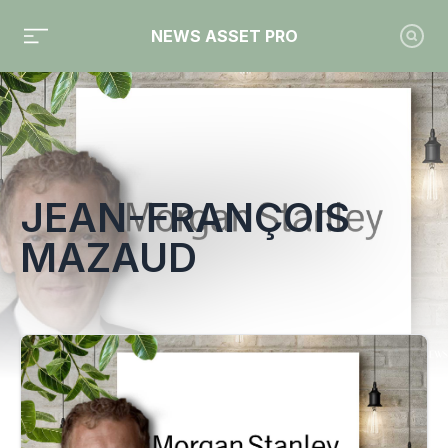
NEWS ASSET PRO
Toute l'actualité sur le tag "Jean-François Mazaud"
JEAN-FRANÇOIS
MAZAUD