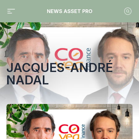
NEWS ASSET PRO
Toute l'actualité sur le tag "Jacques-André Nadal"
JACQUES-ANDRÉ
NADAL