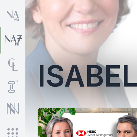
ISABE