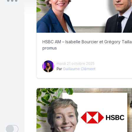
HSBC AM – Isabelle Bourcier et Grégory Tailla
promus
mardi 21 octobre 2025
Par
Guillaume Clément