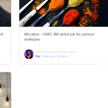
rd
Allocation – HSBC AM séduit par les saveurs
asiatiques
mercredi 20 décembre 2023
Par
Guillaume Clément