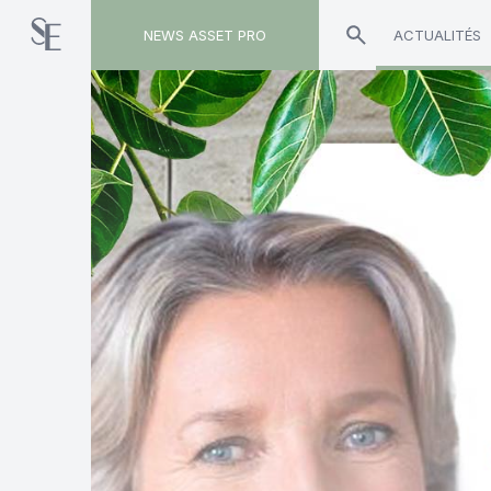
NEWS ASSET PRO
ACTUALITÉS
Toute l'actualité sur le tag "Isabelle Bourcier"