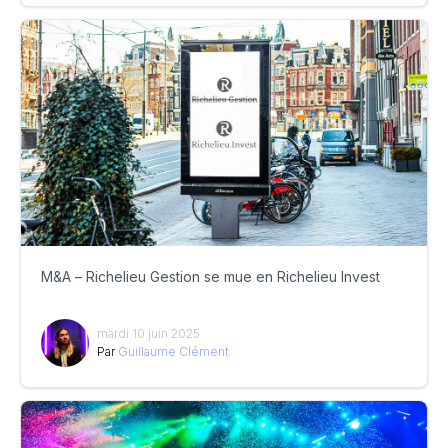
M&A – Richelieu Gestion se mue en Richelieu Invest
mardi 10 juin 2025
Par
Guillaume Clément