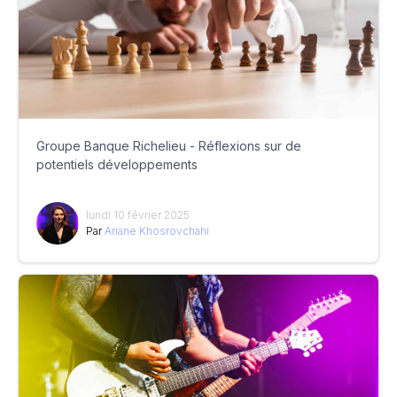
Groupe Banque Richelieu - Réflexions sur de
potentiels développements
lundi 10 février 2025
Par
Ariane Khosrovchahi