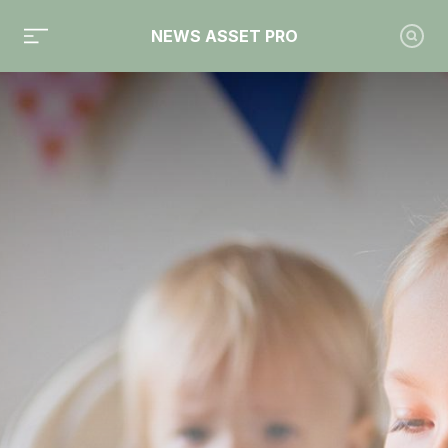
NEWS ASSET PRO
Toute l'actualité sur le tag "Hugau Gestion"