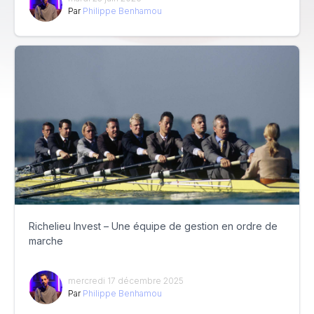
Par
Philippe Benhamou
Richelieu Invest – Une équipe de gestion en ordre de
marche
mercredi 17 décembre 2025
Par
Philippe Benhamou