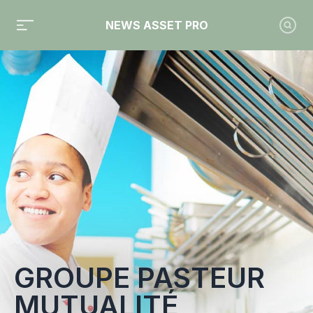
NEWS ASSET PRO
Toute l'actualité sur le tag "Groupe Pasteur Mutualité"
GROUPE PASTEUR
MUTUALITÉ