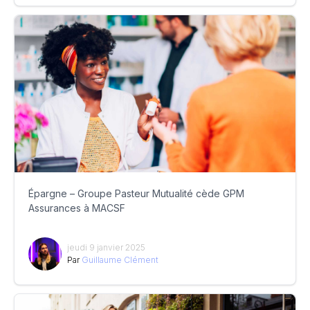
Épargne – Groupe Pasteur Mutualité cède GPM
Assurances à MACSF
jeudi 9 janvier 2025
Par
Guillaume Clément