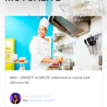
M&A – SMABTP et MACSF entérinent le rachat total
d’Arundo Re
lundi 28 juillet 2025
Par
Guillaume Clément