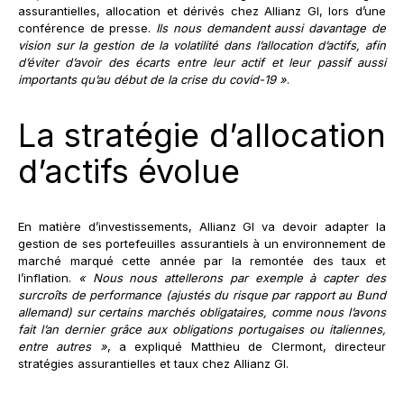
assurantielles, allocation et dérivés chez Allianz GI, lors d’une
conférence de presse.
Ils nous demandent aussi davantage de
vision sur la gestion de la volatilité dans l’allocation d’actifs, afin
d’éviter d’avoir des écarts entre leur actif et leur passif aussi
importants qu’au début de la crise du covid-19 »
.
La stratégie d’allocation
d’actifs évolue
En matière d’investissements, Allianz GI va devoir adapter la
gestion de ses portefeuilles assurantiels à un environnement de
marché marqué cette année par la remontée des taux et
l’inflation.
« Nous nous attellerons par exemple à capter des
surcroîts de performance (ajustés du risque par rapport au Bund
allemand) sur certains marchés obligataires, comme nous l’avons
fait l’an dernier grâce aux obligations portugaises ou italiennes,
entre autres »
, a expliqué Matthieu de Clermont, directeur
stratégies assurantielles et taux chez Allianz GI.