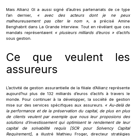
Mais Allianz GI a aussi signé d’autres partenariats de ce type
l’an dernier,
« avec des acteurs dont je ne peux
malheureusement pas citer le nom »
, a précisé Amine
Benghabrit dans La Grande Interview. Tout en révélant que ces
mandats représentaient
« plusieurs milliards d’euros »
d’actifs
sous gestion.
Ce que veulent les
assureurs
L’activité de gestion assurantielle de la filiale d’Allianz représente
aujourd’hui plus de 132 milliards d’euros d’actifs à travers le
monde. Pour continuer à la développer, la société de gestion
mise sur des services spécifiques aux assureurs.
« Au-delà de
la performance et de la préservation du capital, de plus en plus
de clients veulent par exemple que nous leur proposions des
solutions d’investissement qui optimisent le rendement de leur
capital de solvabilité requis [SCR pour Solvency Capital
Requirement]
, a illustré Mathieu Froger, directeur stratégies