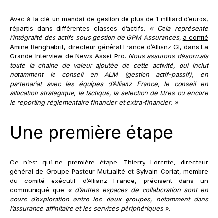
Avec à la clé un mandat de gestion de plus de 1 milliard d’euros,
répartis dans différentes classes d’actifs.
« Cela représente
l’intégralité des actifs sous gestion de GPM Assurances
,
a confié
Amine Benghabrit, directeur général France d’Allianz GI, dans La
Grande Interview de News Asset Pro
.
Nous assurons désormais
toute la chaine de valeur ajoutée de cette activité, qui inclut
notamment le conseil en ALM (gestion actif-passif), en
partenariat avec les équipes d’Allianz France, le conseil en
allocation stratégique, le tactique, la sélection de titres ou encore
le reporting règlementaire financier et extra-financier. »
Une première étape
Ce n’est qu’une première étape. Thierry Lorente, directeur
général de Groupe Pasteur Mutualité et Sylvain Coriat, membre
du comité exécutif d’Allianz France, précisent dans un
communiqué que
« d’autres espaces de collaboration sont en
cours d’exploration entre les deux groupes, notamment dans
l’assurance affinitaire et les services périphériques »
.