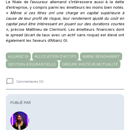
La filiale de l’assureur allemand s’intéressera aussi à la dette
d’entreprise, y compris parmi les émetteurs les moins bien notés.
« Même si ces titres ont une charge en capital supérieure à
cause de leur profil de risque, leur rendement ajusté du coût en
capital peut être intéressant en jouant sur des durations courtes
»
, précise Matthieu de Clermont. Les émetteurs financiers dont
le
spread
(écart de taux avec un actif sans risque) est élevé ont
également les faveurs d’Allianz GI.
ALLIANZ GI
ALLOCATION D'ACTIFS
AMINE BENGHABRIT
GESTION ASSURANTIELLE
GROUPE PASTEUR MUTUALITÉ
Commentaires (0)
Commentaires
PUBLIÉ PAR